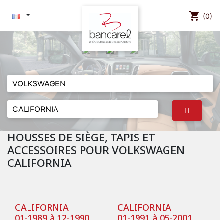
shopping_cart
(0)
HOUSSES DE SIÈGE, TAPIS ET
ACCESSOIRES POUR VOLKSWAGEN
CALIFORNIA
CALIFORNIA
CALIFORNIA
01-1989 à 12-1990
01-1991 à 05-2001