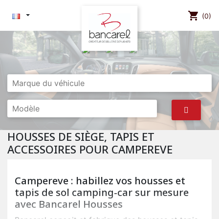
shopping_cart
(0)
HOUSSES DE SIÈGE, TAPIS ET
ACCESSOIRES POUR CAMPEREVE
Campereve : habillez vos housses et
tapis de sol camping-car sur mesure
avec Bancarel Housses